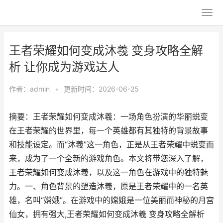
王者荣耀如何变成沐羲 变身攻略全解
析 让你成为游戏达人
作者：
admin
•
更新时间：2026-06-25
摘要：王者荣耀如何变成沐羲：一场角色扮演的华丽蜕变
在王者荣耀的世界里，每一个英雄都有其独特的背景故事
和技能设定。而“沐羲”这一角色，正是从王者荣耀中蜕变而
来，成为了一个全新的游戏角色。本文将带您深入了解，
王者荣耀如何变成沐羲，以及这一角色在游戏中的独特魅
力。一、角色背景的塑造沐羲，原是王者荣耀中的一名英
雄，名叫“嫦娥”。在游戏中的嫦娥是一位美丽而神秘的月宫
仙女，拥有强大,王者荣耀如何变成沐羲 变身攻略全解析