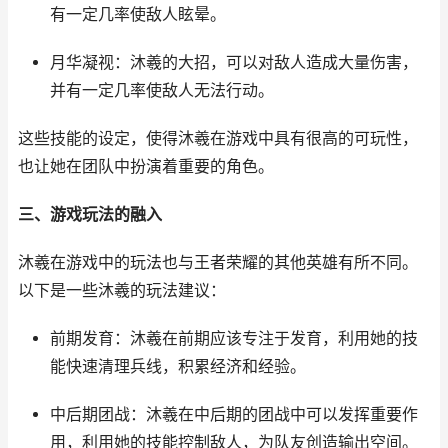
有一定几率使敌人眩晕。
月华凝视：沐羲的大招，可以对敌人造成大量伤害，
并有一定几率使敌人无法行动。
这些技能的设定，使得沐羲在游戏中具有很高的可玩性，
也让她在团队中扮演着重要的角色。
三、游戏玩法的融入
沐羲在游戏中的玩法也与王者荣耀的其他英雄有所不同。
以下是一些沐羲的玩法建议：
前期发育：沐羲在前期应该专注于发育，利用她的技
能快速清理兵线，积累经济和经验。
中后期团战：沐羲在中后期的团战中可以发挥重要作
用，利用她的技能控制敌人，为队友创造输出空间。