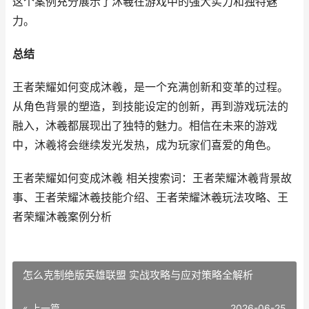
这个案例充分展示了沐羲在游戏中的强大实力和独特魅
力。
总结
王者荣耀如何变成沐羲，是一个充满创新和变革的过程。
从角色背景的塑造，到技能设定的创新，再到游戏玩法的
融入，沐羲都展现出了独特的魅力。相信在未来的游戏
中，沐羲将会继续发光发热，成为玩家们喜爱的角色。
王者荣耀如何变成沐羲 相关搜索词：王者荣耀沐羲背景故
事、王者荣耀沐羲技能介绍、王者荣耀沐羲玩法攻略、王
者荣耀沐羲案例分析
怎么克制绝版英雄联盟 实战攻略与应对策略全解析
« 上一篇
2026-06-25