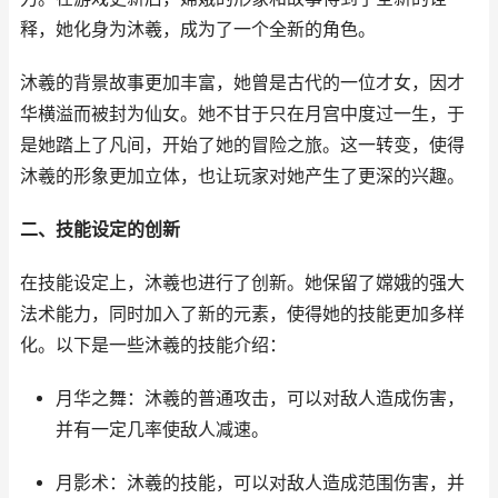
释，她化身为沐羲，成为了一个全新的角色。
沐羲的背景故事更加丰富，她曾是古代的一位才女，因才
华横溢而被封为仙女。她不甘于只在月宫中度过一生，于
是她踏上了凡间，开始了她的冒险之旅。这一转变，使得
沐羲的形象更加立体，也让玩家对她产生了更深的兴趣。
二、技能设定的创新
在技能设定上，沐羲也进行了创新。她保留了嫦娥的强大
法术能力，同时加入了新的元素，使得她的技能更加多样
化。以下是一些沐羲的技能介绍：
月华之舞：沐羲的普通攻击，可以对敌人造成伤害，
并有一定几率使敌人减速。
月影术：沐羲的技能，可以对敌人造成范围伤害，并