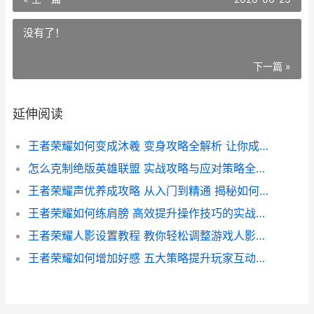
没有了！
下一篇 »
延伸阅读
王者荣耀如何变成沐羲 变身攻略全解析 让你成为游戏达人
怎么克制绝版英雄联盟 实战攻略与应对策略全解析
王者荣耀声优养成攻略 从入门到精通 揭秘如何学习成为优秀王者荣耀声优
王者荣耀如何练肩膀 高效提升操作技巧的实战攻略
王者荣耀人影设置教程 教你轻松调整游戏人影效果 提升视觉体验
王者荣耀如何增加好感 五大策略提升玩家互动与忠诚度