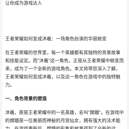
让你成为游戏达人
王者荣耀如何变成沐羲：一场角色扮演的华丽蜕变
在王者荣耀的世界里，每一个英雄都有其独特的背景故事
和技能设定。而“沐羲”这一角色，正是从王者荣耀中蜕变而
来，成为了一个全新的游戏角色。本文将带您深入了解，
王者荣耀如何变成沐羲，以及这一角色在游戏中的独特魅
力。
一、角色背景的塑造
沐羲，原是王者荣耀中的一名英雄，名叫“嫦娥”。在游戏中
的嫦娥是一位美丽而神秘的月宫仙女，拥有强大的法术能
力。在游戏更新后，嫦娥的形象和故事得到了全新的诠