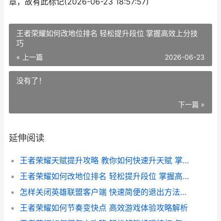
章，故有此标记(2026-06-23 18:57:57)
王者荣耀如何改地位排名 轻松提升段位 掌握高效上分技
巧
« 上一篇
2026-06-23
没有了！
下一篇 »
延伸阅读
王者荣耀天赋提升攻略 教你如何快速升天赋 掌握游戏优势
王者荣耀如何改地位排名 轻松提升段位 掌握高效上分技巧
怎样关闭英雄联盟客户端 快速简便的退出方法解析
王者荣耀如何节奏变快点 高效游戏体验攻略解析