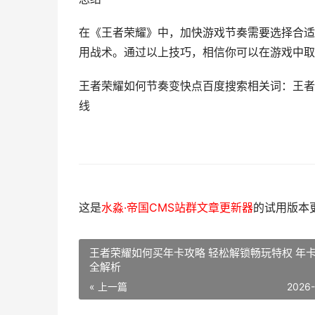
在《王者荣耀》中，加快游戏节奏需要选择合适
用战术。通过以上技巧，相信你可以在游戏中取
王者荣耀如何节奏变快点百度搜索相关词：王者
线
这是
水淼·帝国CMS站群文章更新器
的试用版本更新
王者荣耀如何买年卡攻略 轻松解锁畅玩特权 年
全解析
« 上一篇
2026