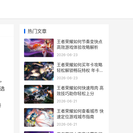
热门文章
王者荣耀如何节奏变快点
高效游戏体验攻略解析
2026-06-23
王者荣耀如何买年卡攻略
轻松解锁畅玩特权 年卡购
买全解析
2026-06-23
，
王者荣耀如何快速甩肉 高
选
效技巧助你轻松上分
2026-06-21
奏
王者荣耀如何查看城市 快
速定位游戏城市指南
2026-06-21