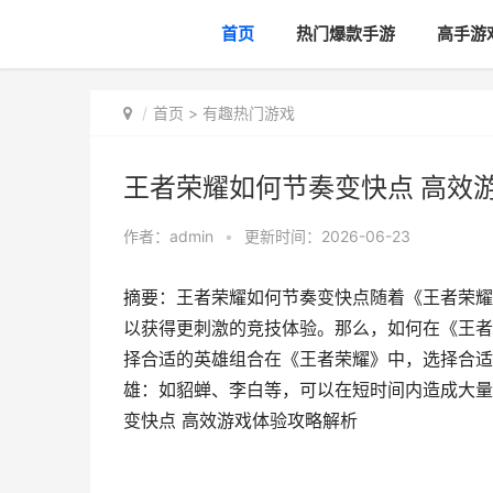
首页
热门爆款手游
高手游
首页
>
有趣热门游戏
王者荣耀如何节奏变快点 高效
作者：
admin
•
更新时间：2026-06-23
摘要：王者荣耀如何节奏变快点随着《王者荣耀
以获得更刺激的竞技体验。那么，如何在《王者
择合适的英雄组合在《王者荣耀》中，选择合适
雄：如貂蝉、李白等，可以在短时间内造成大量
变快点 高效游戏体验攻略解析