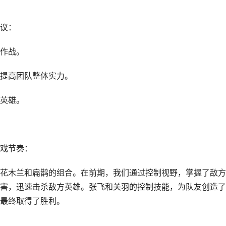
议：
作战。
提高团队整体实力。
英雄。
戏节奏：
花木兰和扁鹊的组合。在前期，我们通过控制视野，掌握了敌方
害，迅速击杀敌方英雄。张飞和关羽的控制技能，为队友创造了
最终取得了胜利。