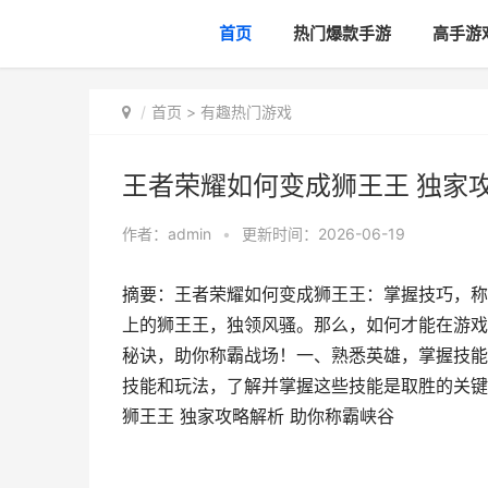
首页
热门爆款手游
高手游
首页
>
有趣热门游戏
王者荣耀如何变成狮王王 独家
作者：
admin
•
更新时间：2026-06-19
摘要：王者荣耀如何变成狮王王：掌握技巧，称
上的狮王王，独领风骚。那么，如何才能在游戏
秘诀，助你称霸战场！一、熟悉英雄，掌握技能
技能和玩法，了解并掌握这些技能是取胜的关键
狮王王 独家攻略解析 助你称霸峡谷