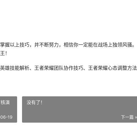
掌握以上技巧，并不断努力，相信你一定能在战场上独领风骚。
王！
英雄技能解析、王者荣耀团队协作技巧、王者荣耀心态调整方法
审核演
没有了！
-06-19
下一篇 