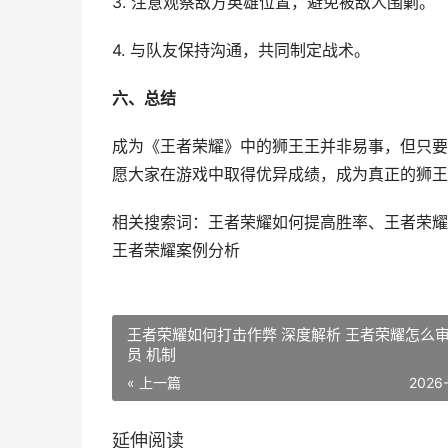
3. 注意观察敌方英雄位置，避免被敌人围剿。
4. 与队友保持沟通，共同制定战术。
六、总结
成为《王者荣耀》中的狮王王并非易事，但只要
愿大家在游戏中取得优异成绩，成为真正的狮王
相关搜索词：王者荣耀如何提高胜率、王者荣耀
王者荣耀案例分析
王者荣耀如何打击作弊 深度解析 王者荣耀怎么
员 机制
« 上一篇
2026
延伸阅读