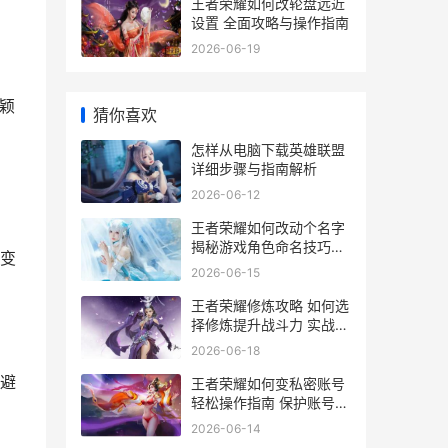
王者荣耀如何改轮盘远近
设置 全面攻略与操作指南
2026-06-19
颖
猜你喜欢
怎样从电脑下载英雄联盟
详细步骤与指南解析
2026-06-12
王者荣耀如何改动个名字
揭秘游戏角色命名技巧与
变
策略
2026-06-15
王者荣耀修炼攻略 如何选
择修炼提升战斗力 实战技
巧解析
2026-06-18
避
王者荣耀如何变私密账号
轻松操作指南 保护账号安
全秘籍
2026-06-14