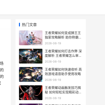
热门文章
王者荣耀如何变成狮王王
独家攻略解析 助你称霸峡
谷
2026-06-19
王者荣耀如何打击作弊 深
度解析 王者荣耀怎么审核
演员 机制
2026-06-19
场
王者荣耀如何快速收听 高
的
效游戏语音助手使用攻略
的
2026-06-19
成
王者荣耀动画触发技巧揭
秘 如何轻松实现精彩动画
效果
2026-06-19