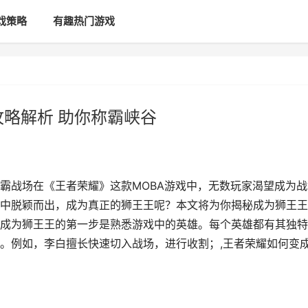
戏策略
有趣热门游戏
攻略解析 助你称霸峡谷
霸战场在《王者荣耀》这款MOBA游戏中，无数玩家渴望成为战
中脱颖而出，成为真正的狮王王呢？本文将为你揭秘成为狮王王
成为狮王王的第一步是熟悉游戏中的英雄。每个英雄都有其独特
。例如，李白擅长快速切入战场，进行收割；,王者荣耀如何变