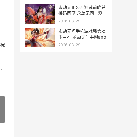
永劫无间公开测试前瞻兑
换码同享 永劫无间一测
2026-03-29
永劫无间手机游戏强势魂
玉主推 永劫无间手游app
祝
2026-03-29
、
»