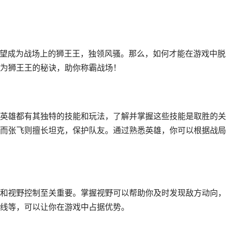
渴望成为战场上的狮王王，独领风骚。那么，如何才能在游戏中脱
为狮王王的秘诀，助你称霸战场！
英雄都有其独特的技能和玩法，了解并掌握这些技能是取胜的关
而张飞则擅长坦克，保护队友。通过熟悉英雄，你可以根据战局
和视野控制至关重要。掌握视野可以帮助你及时发现敌方动向，
线等，可以让你在游戏中占据优势。