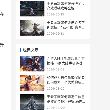
王者荣耀如何在获得金币
高效赚钱攻略全解析
在
2026-06-13
王者荣耀如何改伤感名字
创意技巧与热门伤感昵称
推荐
2026-06-18
升
经典文章
斗罗大陆手机游戏真斗罗
策略 斗罗大陆手机游戏免
费版
2026-03-29
如何成为最佳新娘保护者
如何成为一个优秀的新员
工
2026-03-29
王者荣耀如何弄定位信息
高效定位技巧解析 助你游
戏更胜一筹
2026-04-09