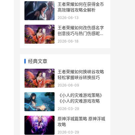
王者荣耀如何在获得金币
高效赚钱攻略全解析
2026-06-13
王者荣耀如何改伤感名字
创意技巧与热门伤感昵称
推荐
2026-06-18
经典文章
王者荣耀如何换峡谷攻略
轻松掌握峡谷转换技巧
2026-06-09
《小人的灾难游戏策略》
《小人的灾难游戏攻略
2026-03-29
原神浮城篇策略 原神浮城
攻略
2026-03-29