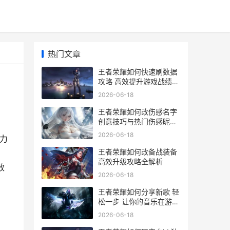
热门文章
王者荣耀如何快速刷数据
攻略 高效提升游戏战绩技
巧揭秘
2026-06-18
王者荣耀如何改伤感名字
创意技巧与热门伤感昵称
推荐
2026-06-18
力
王者荣耀如何改备战装备
高效升级攻略全解析
效
2026-06-18
王者荣耀如何分享新歌 轻
松一步 让你的音乐在游戏
中传唱
2026-06-18