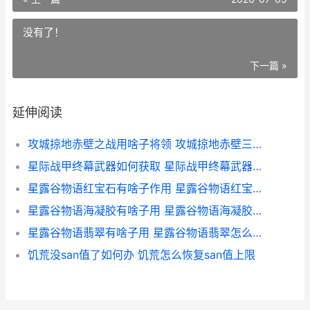
没有了！
下一篇 »
延伸阅读
攻城掠地赤壁之战用啥子将领 攻城掠地赤壁三层小技能属性
星际战甲终幕武器如何获取 星际战甲终幕武器最强5个排名
星露谷物语红宝石有啥子作用 星露谷物语红宝石在哪层
星露谷物语海凝胶有啥子用 星露谷物语海凝胶在哪里钓
星露谷物语翡翠有啥子用 星露谷物语翡翠怎么获得
饥荒没san值了如何办 饥荒怎么恢复san值上限