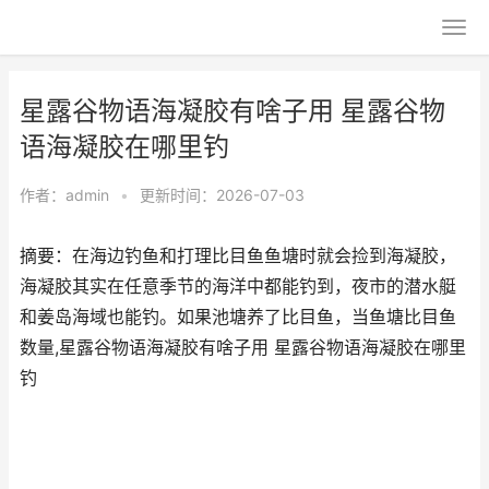
星露谷物语海凝胶有啥子用 星露谷物
语海凝胶在哪里钓
作者：
admin
•
更新时间：2026-07-03
摘要：在海边钓鱼和打理比目鱼鱼塘时就会捡到海凝胶，
海凝胶其实在任意季节的海洋中都能钓到，夜市的潜水艇
和姜岛海域也能钓。如果池塘养了比目鱼，当鱼塘比目鱼
数量,星露谷物语海凝胶有啥子用 星露谷物语海凝胶在哪里
钓