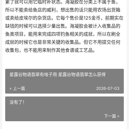
累了就可以用它临时补状态。海凝胶在分类上不属于鱼，
所以不能卖给鱼店的威利，想出售的话只能用农场出货箱
或卖给皮埃尔的杂货店。它每个售价是125金币，前期实在
缺钱的时候可以选择少量出售。海凝胶会被计入收集品的
鱼类项目，能用来完成四项钓鱼相关的成就，所以在刷全
成就的时候它也是非常关键的收集品。但它不用提交任何
收集包，也不能用来制作其他食谱或工艺品。
星露谷物语翡翠有啥子用 星露谷物语翡翠怎么获得
« 上一篇
2026-07-03
没有了！
下一篇 »