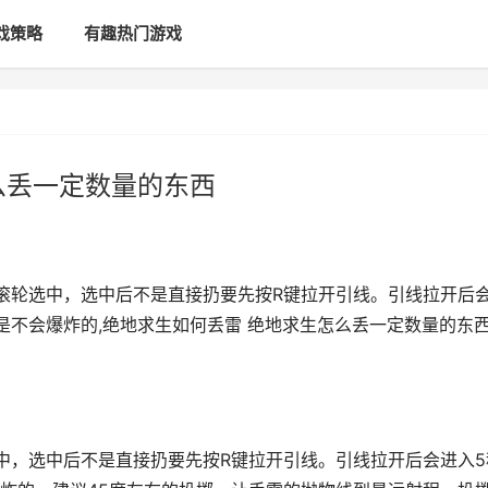
戏策略
有趣热门游戏
么丢一定数量的东西
滚轮选中，选中后不是直接扔要先按R键拉开引线。引线拉开后
是不会爆炸的,绝地求生如何丢雷 绝地求生怎么丢一定数量的东
中，选中后不是直接扔要先按R键拉开引线。引线拉开后会进入5