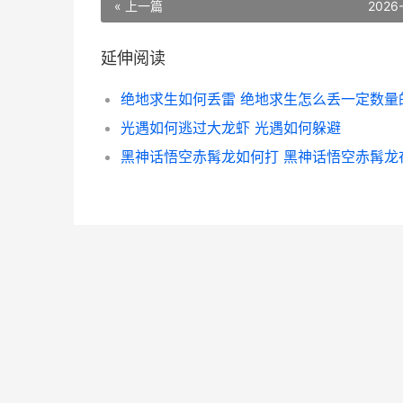
« 上一篇
2026
延伸阅读
光遇如何逃过大龙虾 光遇如何躲避