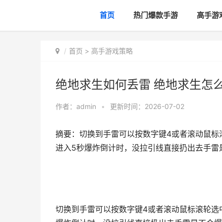
首页
热门爆款手游
高手游
首页
>
高手游戏策略
绝地求生如何丢雷 绝地求生怎
作者：
admin
•
更新时间：2026-07-02
摘要：切换到手雷可以按数字键4或者滚动鼠标
进入5秒爆炸倒计时，没拉引线直接扔出去手雷
切换到手雷可以按数字键4或者滚动鼠标滚轮选