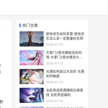
热门文章
绝地求生如何丢雷 绝地求
生怎么丢一定数量的东西
2026-07-02
大掌门2青衣楼秘宝如何
用 大掌门2青衣楼多久一
次
2026-07-02
会
光遇如何逃过大龙虾 光遇
西
如何躲避
2026-07-02
全民奇迹奇遇拂晓在哪里
找 全民奇迹福利
2026-07-02
秒