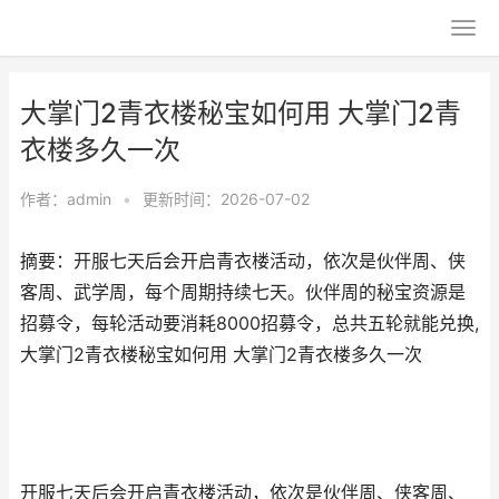
大掌门2青衣楼秘宝如何用 大掌门2青
衣楼多久一次
作者：
admin
•
更新时间：2026-07-02
摘要：开服七天后会开启青衣楼活动，依次是伙伴周、侠
客周、武学周，每个周期持续七天。伙伴周的秘宝资源是
招募令，每轮活动要消耗8000招募令，总共五轮就能兑换,
大掌门2青衣楼秘宝如何用 大掌门2青衣楼多久一次
开服七天后会开启青衣楼活动，依次是伙伴周、侠客周、