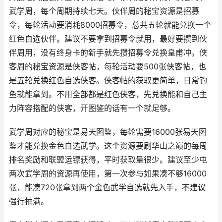
武学周，每个周期持续七天。伙伴周的秘宝资源是招募
令，每轮活动要消耗8000招募令，总共五轮就能兑换一个
红色自选伙伴。建议不要拿到招募令就用，最好要攒到伙
伴周用，没有终身卡的新手就先攒招募令兑换皇甫冲。侠
客周的秘宝资源是侠客帖，每轮活动要500张侠客帖，也
是五轮兑换红色自选侠客。侠客帖的获取更简单，日常钓
鱼就能拿到。不用全部都是红色侠客，先兑换能和自己主
力阵容搭配的侠客，开图鉴的话有一个就足够。
武学周对应的秘宝是易天图鉴，每轮需要16000张易天图
鉴才能兑换金色自选武学。这个资源要刷华山之巅的每周
排名奖励和联盟运镖获得，平时获取量很少。建议至少屯
两次武学周的资源再使用，第一次参与如果凑不够16000
张，能凑720张拿到两个金色武学自选就先入手，不建议
强行抽满。