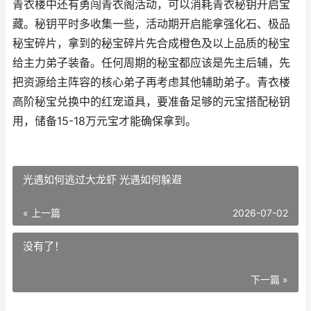
青衣楼中还有勇闯青衣阁活动，可以消耗青衣秘钥开启宝
藏。秘钥平时多收集一些，活动期开启能拿强化石、极品
秘宝碎片，拿到的秘宝碎片先合成橙色及以上品质的秘宝
给主力弟子装备。任何周期的秘宝都应该是先主后辅，先
把资源给主阵容的核心弟子再考虑其他辅助弟子。青衣楼
高阶秘宝兑换中的红宠道具，要准备足够的元宝搭配秘钥
用，储备15-18万元宝才能确保拿到。
光遇如何逃过大龙虾 光遇如何躲避
« 上一篇
2026-07-02
没有了！
下一篇 »