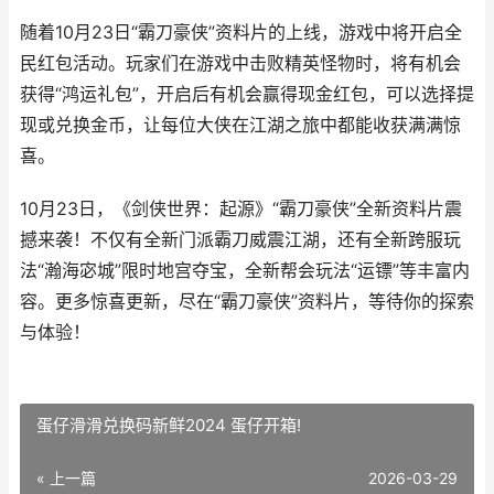
随着10月23日“霸刀豪侠”资料片的上线，游戏中将开启全
民红包活动。玩家们在游戏中击败精英怪物时，将有机会
获得“鸿运礼包”，开启后有机会赢得现金红包，可以选择提
现或兑换金币，让每位大侠在江湖之旅中都能收获满满惊
喜。
10月23日，《剑侠世界：起源》“霸刀豪侠”全新资料片震
撼来袭！不仅有全新门派霸刀威震江湖，还有全新跨服玩
法“瀚海宓城”限时地宫夺宝，全新帮会玩法“运镖”等丰富内
容。更多惊喜更新，尽在“霸刀豪侠”资料片，等待你的探索
与体验！
蛋仔滑滑兑换码新鲜2024 蛋仔开箱!
« 上一篇
2026-03-29