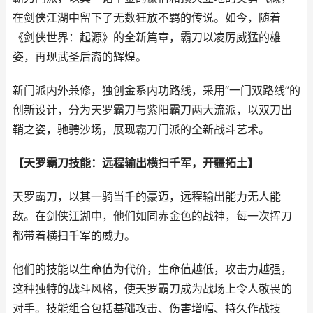
在剑侠江湖中留下了无数狂放不羁的传说。如今，随着
《剑侠世界：起源》的全新篇章，霸刀以凌厉威猛的雄
姿，再现武圣后裔的辉煌。
新门派内外兼修，独创金系内功路线，采用“一门双路线”的
创新设计，分为天罗霸刀与紫阳霸刀两大流派，以双刀出
鞘之姿，驰骋沙场，展现霸刀门派的全新战斗艺术。
【天罗霸刀技能：远程输出横扫千军，开疆拓土】
天罗霸刀，以其一骑当千的豪迈，远程输出能力无人能
敌。在剑侠江湖中，他们如同赤金色的战神，每一次挥刀
都带着横扫千军的威力。
他们的技能以生命值为代价，生命值越低，攻击力越强，
这种独特的战斗风格，使天罗霸刀成为战场上令人敬畏的
对手。技能组合包括基础攻击、伤害增幅、持久作战技