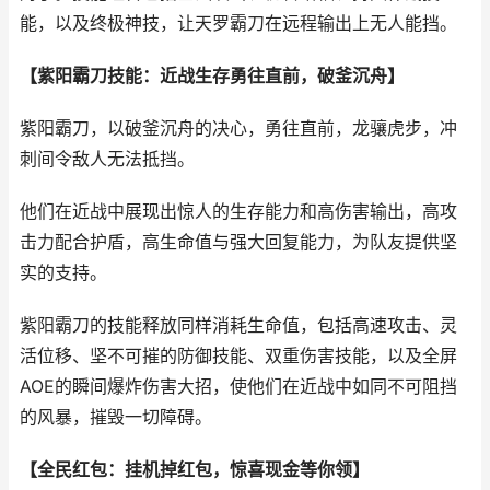
能，以及终极神技，让天罗霸刀在远程输出上无人能挡。
【紫阳霸刀技能：近战生存勇往直前，破釜沉舟】
紫阳霸刀，以破釜沉舟的决心，勇往直前，龙骧虎步，冲
刺间令敌人无法抵挡。
他们在近战中展现出惊人的生存能力和高伤害输出，高攻
击力配合护盾，高生命值与强大回复能力，为队友提供坚
实的支持。
紫阳霸刀的技能释放同样消耗生命值，包括高速攻击、灵
活位移、坚不可摧的防御技能、双重伤害技能，以及全屏
AOE的瞬间爆炸伤害大招，使他们在近战中如同不可阻挡
的风暴，摧毁一切障碍。
【全民红包：挂机掉红包，惊喜现金等你领】