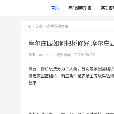
首页
热门爆款手游
高手游
首页
>
高手游戏策略
摩尔庄园如何把桥修好 摩尔庄
作者：
admin
•
更新时间：2026-06-25
摘要：修桥玩法分为三大类，分别是家园基础桥
修建家园基础桥，前置条件是农场主等级得达到
起来