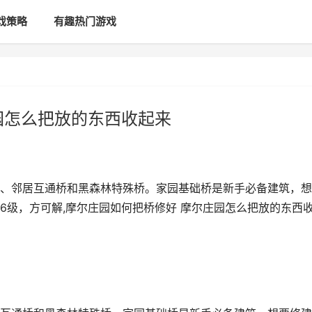
戏策略
有趣热门游戏
园怎么把放的东西收起来
、邻居互通桥和黑森林特殊桥。家园基础桥是新手必备建筑，想
6级，方可解,摩尔庄园如何把桥修好 摩尔庄园怎么把放的东西