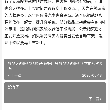
有了专属配方就做限时武器、高级护甲的稀有物品，利润
也会大很多。上架时间建议选晚上19-22点，因为在线玩家
的人数最多，这个时候曝光率也会更高。还可以把武器和
弹药放在一起卖，提升客单价。部分物品上架后会有8小时
公示期，这段时间买家能收藏但不能购买，公示结束后才
正式开放交易。如果物品两天内没卖出去会自动下架，发
现下架就要马上重新上。
植物大战僵尸2烈焰火蕨好用吗 植物大战僵尸2中文无限钻
石
« 上一篇
2026-06-18
没有了！
下一篇 »