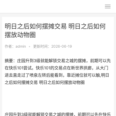
明日之后如何摆摊交易 明日之后如何
摆放动物圈
作者：
admin
•
更新时间：2026-06-19
摘要：庄园升到3级就能解锁交易之城的摆摊，前期可以先
在快乐101尝试。快乐101的交易点在新世界拱廊，从大门
进去直走过了喷泉左转后能看到，靠近摊位就可以触,明日
之后如何摆摊交易 明日之后如何摆放动物圈
庄园升到3级就能解锁交易之城的摆摊，前期可以先在快乐