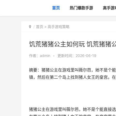
首页
热门爆款手游
高手游
首页
>
高手游戏策略
饥荒猪猪公主如何玩 饥荒猪猪
作者：
admin
•
更新时间：2026-06-19
摘要：猪猪公主在游戏里叫薇尔芭，她不是个能
镇，然后在第二个岛上找到猪人女王的皇宫。在
猪猪公主在游戏里叫薇尔芭，她不是个能直接选