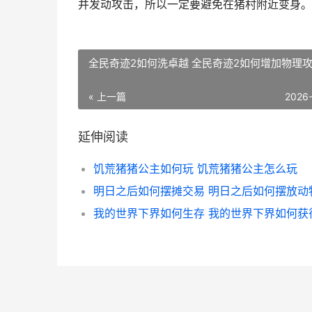
并发动攻击，所以一定要避免在猪村附近变身。
全民奇迹2如何洗卓越 全民奇迹2如何增加物理
« 上一篇
2026
延伸阅读
饥荒猪猪公主如何玩 饥荒猪猪公主怎么玩
明日之后如何摆摊交易 明日之后如何摆放动