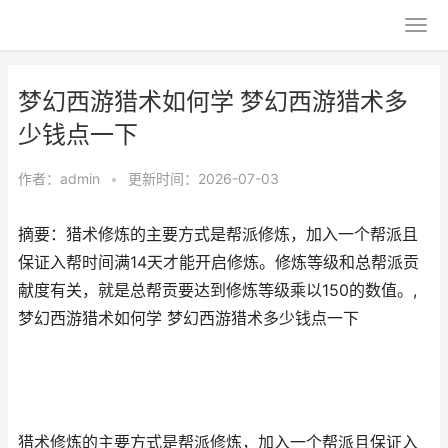
梦幻西游猎术如何学 梦幻西游猎术多
少钱点一下
作者：
admin
•
更新时间：2026-07-03
摘要：猎术修炼的主要方式是帮派修炼，加入一个帮派且
保证入帮时间满14天才能开启修炼。修炼等级和总帮派贡
献度有关，就是总帮贡要达到修炼等级乘以150的数值。,
梦幻西游猎术如何学 梦幻西游猎术多少钱点一下
猎术修炼的主要方式是帮派修炼，加入一个帮派且保证入