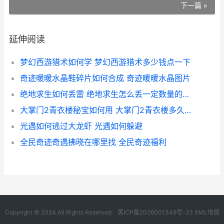
下一篇 »
延伸阅读
梦幻西游猎术如何学 梦幻西游猎术多少钱点一下
奇迹暖暖水晶鞋碎片如何合成 奇迹暖暖水晶图片
绝地求生如何丢雷 绝地求生怎么丢一定数量的东西
大掌门2青衣楼秘宝如何用 大掌门2青衣楼多久一次
光遇如何逃过大龙虾 光遇如何躲避
全民奇迹奇遇拂晓在哪里找 全民奇迹福利
Copyright © 2024 All Rights Reserved.
黑ICP备2026001348号-23
XML地图