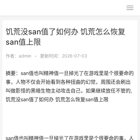
饥荒没san值了如何办 饥荒怎么恢复
san值上限
作者：
admin
•
更新时间：2026-07-03
摘要：san值也叫精神值一旦掉光了在游戏里是个很要命的
事，人物不仅会开始看到各种扭曲的幻觉，周围还会刷出
叫做影怪的黑暗生物主动攻击自己，如果继续放任不管的,
饥荒没san值了如何办 饥荒怎么恢复san值上限
san值也叫精神值一旦掉光了在游戏里是个很要命的事，人