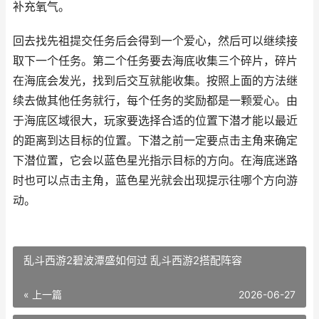
补充氧气。
回去找先祖提交任务后会得到一个爱心，然后可以继续接
取下一个任务。第二个任务要去海底收集三个碎片，碎片
在海底会发光，找到后交互就能收集。按照上面的方法继
续去做其他任务就行，每个任务的奖励都是一颗爱心。由
于海底区域很大，玩家要选择合适的位置下潜才能以最近
的距离到达目标的位置。下潜之前一定要点击主角来确定
下潜位置，它会以蓝色星光指示目标的方向。在海底迷路
时也可以点击主角，蓝色星光就会出现提示往哪个方向游
动。
乱斗西游2碧波潭盛如何过 乱斗西游2搭配阵容
« 上一篇
2026-06-27