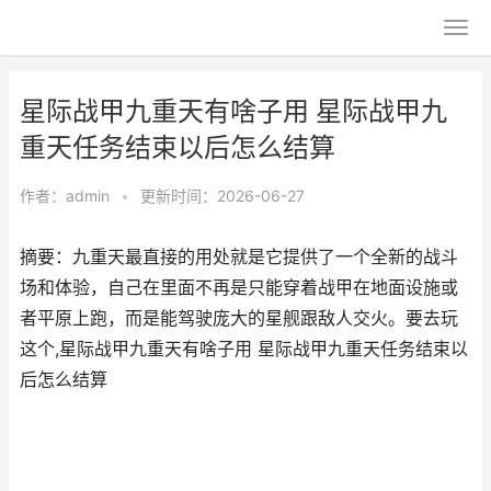
星际战甲九重天有啥子用 星际战甲九
重天任务结束以后怎么结算
作者：
admin
•
更新时间：2026-06-27
摘要：九重天最直接的用处就是它提供了一个全新的战斗
场和体验，自己在里面不再是只能穿着战甲在地面设施或
者平原上跑，而是能驾驶庞大的星舰跟敌人交火。要去玩
这个,星际战甲九重天有啥子用 星际战甲九重天任务结束以
后怎么结算