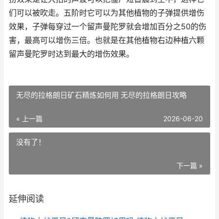
们可以被吹走。五阶时它可以为其他植物的子弹提供增伤
效果，子弹每穿过一个留声曼陀罗就会增加百分之50的伤
害，最高可以增伤三倍。也就是在其他植物右边种植六颗
留声曼陀罗时达到最大的增伤效果。
无尽的拉格朗日矿石精炼如何用 无尽的拉格朗日攻略
« 上一篇
2026-06-20
没有了！
下一篇 »
延伸阅读