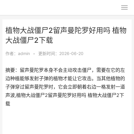
植物大战僵尸2留声曼陀罗好用吗 植物
大战僵尸2下载
作者：
admin
•
更新时间：2026-06-20
摘要：留声曼陀罗本身不会主动攻击僵尸，需要在它的左
边种植能够发射子弹的植物才能让它攻击。当其他植物的
子弹穿过留声曼陀罗时，它会立即朝着右边一格发射一道
声波,植物大战僵尸2留声曼陀罗好用吗 植物大战僵尸2下
载