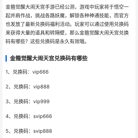
金箍觉醒大闹天宫手游已经公测，游戏中玩家将于悟空一
起并肩作战，挑战各路妖魔，解锁各种神通技能，而官方
也发放了最新兑换码福利活动。玩家可以通过使用兑换码
来获得大量的道具和转隔壁，那么金箍觉醒大闹天宫兑换
码有哪些？这些兑换码是永久有效哦。
金箍觉醒大闹天宫兑换码有哪些
1、兑换码：vip666
2、兑换码：vip888
3、兑换码：vip999
4、兑换码：svip666
5、兑换码：svip888