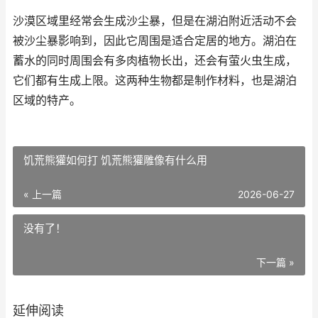
沙漠区域里经常会生成沙尘暴，但是在湖泊附近活动不会
被沙尘暴影响到，因此它周围是适合定居的地方。湖泊在
蓄水的同时周围会有多肉植物长出，还会有萤火虫生成，
它们都有生成上限。这两种生物都是制作材料，也是湖泊
区域的特产。
饥荒熊獾如何打 饥荒熊獾雕像有什么用
« 上一篇
2026-06-27
没有了！
下一篇 »
延伸阅读