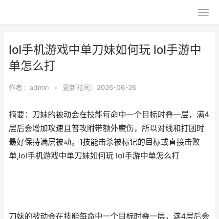
lol手机游戏中单刀妹如何玩 lol手游中
单怎么打
作者：
admin
•
更新时间：2026-06-26
摘要：刀妹的被动会在技能每命中一个目标时叠一层，满4
层后会增加攻速且普攻附带额外魔伤，所以对线和打团时
最好保持满层被动。1技能击杀被标记的目标或直接击败
单,lol手机游戏中单刀妹如何玩 lol手游中单怎么打
刀妹的被动会在技能每命中一个目标时叠一层，满4层后会