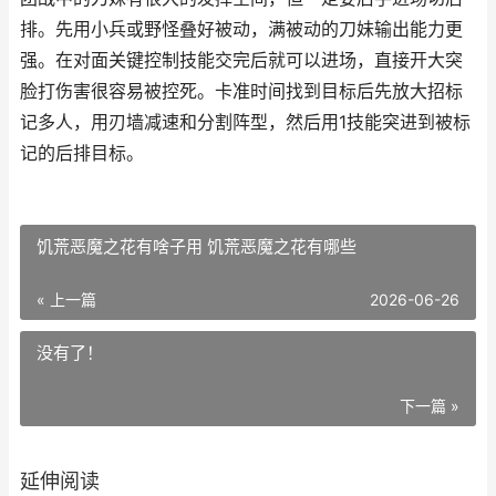
排。先用小兵或野怪叠好被动，满被动的刀妹输出能力更
强。在对面关键控制技能交完后就可以进场，直接开大突
脸打伤害很容易被控死。卡准时间找到目标后先放大招标
记多人，用刃墙减速和分割阵型，然后用1技能突进到被标
记的后排目标。
饥荒恶魔之花有啥子用 饥荒恶魔之花有哪些
« 上一篇
2026-06-26
没有了！
下一篇 »
延伸阅读