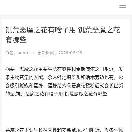
饥荒恶魔之花有啥子用 饥荒恶魔之花
有哪些
作者：
admin
•
更新时间：2026-06-26
摘要：恶魔之花主要生长在零件和麦斯威尔之门附近，发
条生物密集的区域、杀人蜂池塘群系和活木旁边也有。它
会吸引蝴蝶和蜜蜂，蜜蜂给六朵恶魔花授粉后就会长出新
的恶,饥荒恶魔之花有啥子用 饥荒恶魔之花有哪些
恶魔之花主要生长在零件和麦斯威尔之门附近，发条生物