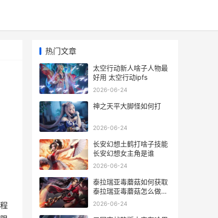
热门文章
太空行动新人啥子人物最
好用 太空行动ipfs
2026-06-24
神之天平大脚怪如何打
2026-06-24
长安幻想土鹤打啥子技能
长安幻想女主角是谁
2026-06-24
泰拉瑞亚毒蘑菇如何获取
泰拉瑞亚毒蘑菇怎么做成
毒粉
2026-06-24
程