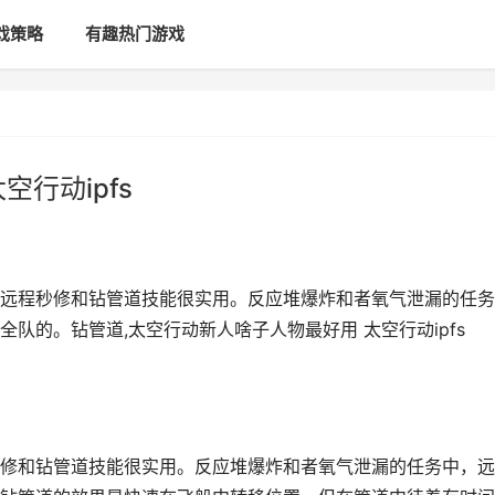
戏策略
有趣热门游戏
行动ipfs
远程秒修和钻管道技能很实用。反应堆爆炸和者氧气泄漏的任务
队的。钻管道,太空行动新人啥子人物最好用 太空行动ipfs
修和钻管道技能很实用。反应堆爆炸和者氧气泄漏的任务中，远