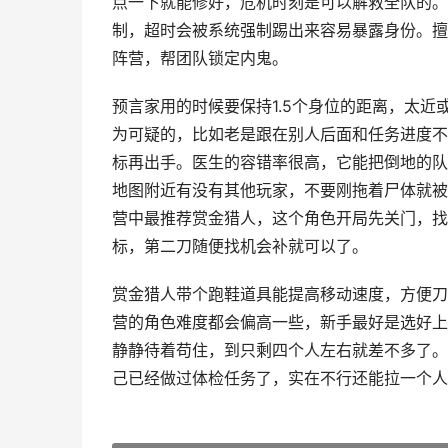
点一下就能修好，危机时刻是可以解救全队的。
制，超时会被系统强制踢出来容易暴露身份。擅
阵营，帮团队锁定内鬼。
预言家用的时候要保持1.5个身位的距离，太
为可疑的，比如老是跟在别人后面和任务进度不
标再出手。医生的容错率很高，它能把倒地的队
地图附近有没有其他玩家，不要刚拖着尸体就被
营中最推荐赏金猎人，这个角色开局先关门，找
标，第二刀随便找机会补就可以了。
赏金猎人带个跑鞋道具能提高移动速度，方便刀
营的角色难度都会偏高一些，新手最好是选好上
静静待着苟住，到只剩四个人左右就差不多了。
己已经做过体检任务了，实在不行还能拉一个人