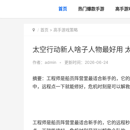
首页
热门爆款手游
高手游
首页
>
高手游戏策略
太空行动新人啥子人物最好用 太空
作者：
admin
•
更新时间：2026-06-24
摘要：工程师是船员阵营里最适合新手的，它的
中，远程点一下就能修好，危机时刻是可以解救全
工程师是船员阵营里最适合新手的，它的远程秒