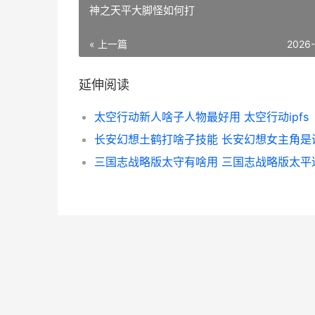
神之天平大脚怪如何打
« 上一篇
2026
延伸阅读
太空行动新人啥子人物最好用 太空行动ipfs
长安幻想土鹤打啥子技能 长安幻想女主角是