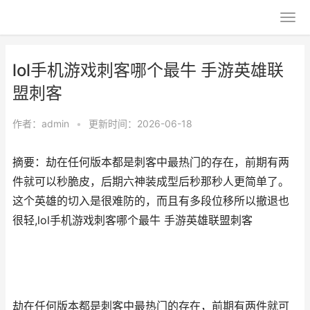
lol手机游戏刺客哪个最牛 手游英雄联
盟刺客
作者：
admin
•
更新时间：2026-06-18
摘要：劫在任何版本都是刺客中最热门的存在，前期有两
件就可以秒脆皮，后期六神装成型后秒那秒人更简单了。
这个英雄的切入是很难防的，而且有多段位移所以撤退也
很轻,lol手机游戏刺客哪个最牛 手游英雄联盟刺客
劫在任何版本都是刺客中最热门的存在，前期有两件就可