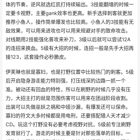
体的节奏，逆风就选红凯打持续输出。3技能翻墙的时候一
定要卡视野，主要gank效率也更高。新手选择刺客就更加
推荐小鱼人，操作简单爆发也比较高。小鱼人的3技能有无
敌效果，可以用来进攻也可以用来规避对手的致命攻击。
对线期用2技能强化普攻来补刀，3级以后就可以尝试12A
的连招来换血。5级有大招的时候，连招一般是先手大招再
接123，这套操作必秒脆皮。
伊芙琳也就是寡妇，也是打野位置中比较热门的刺客。5级
后开启隐身游走能力特别强，打压线深的边路一抓一个
准。被动还有回血的特性，所以在刷野的时候几乎没有压
力，大招主打的就是范围伤害可以用来在团战阶段收割。
出装可以先做巫妖之祸和中娅沙漏，有爆发还可以保命。
寡妇的符文大多时候都是用电刑，还要搭配猎人天才减少
CD。玩这个打野没有必要考虑视野对抗，5级前专注刷野
发育就行了。游走的时候主要是针对那些落单的目标，一