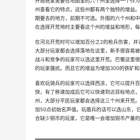
开局玩家需要在地图里的六个州里选择一个作为
州查看它的特点，这些州都有两个独特的增益。
期要去的地方，前期不可选。外围的六个州和中
在选择开荒地时主要看这个州的增益和地形，每
在河北开荒时可以增加百分之2的枪兵伤害，并
大部分玩家都会选择落地在这里，新手很容易被
战斗和竞争的玩家可以选这里开荒。巴蜀这里很
的玩家骚扰。而且它的增益为增加300的铁矿
喜欢玩骑兵的玩家可以选择西凉，它可以提升百
快，有了移速加成后它可以快速到达目标地点，
州，大部分平民玩家都会选择这三个州来开荒。
加50点初始名声值。玩盾兵的话可以选山东，它
合缺少铜币的玩家，它是唯一会增加铜币产量的