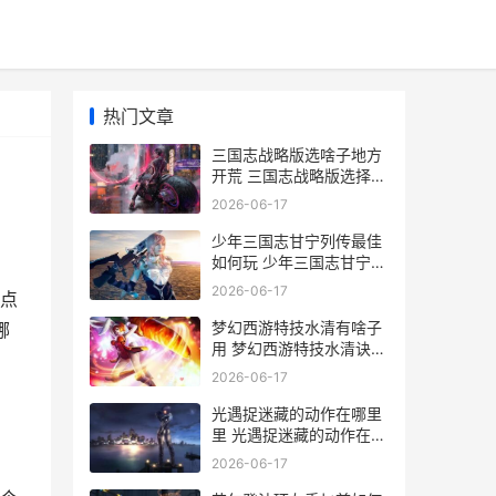
热门文章
三国志战略版选啥子地方
开荒 三国志战略版选择哪
个出生地
2026-06-17
少年三国志甘宁列传最佳
如何玩 少年三国志甘宁阵
容搭配
2026-06-17
点
梦幻西游特技水清有啥子
哪
用 梦幻西游特技水清诀有
什么用
2026-06-17
光遇捉迷藏的动作在哪里
里 光遇捉迷藏的动作在哪
里
2026-06-17