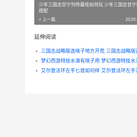
少年三国志甘宁列传最佳如何玩 少年三国志甘宁
搭配
« 上一篇
2026
延伸阅读