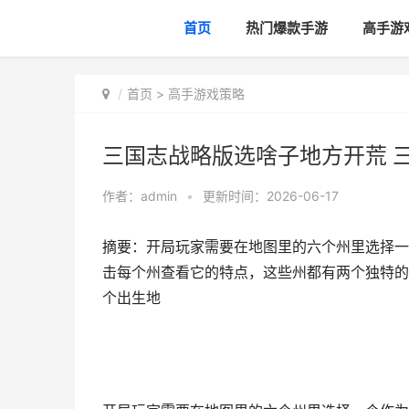
首页
热门爆款手游
高手游
首页
>
高手游戏策略
三国志战略版选啥子地方开荒 
作者：
admin
•
更新时间：2026-06-17
摘要：开局玩家需要在地图里的六个州里选择一
击每个州查看它的特点，这些州都有两个独特的
个出生地