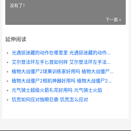
没有了！
下一篇 »
延伸阅读
光遇捉迷藏的动作在哪里里 光遇捉迷藏的动作在哪里
艾尔登法环左手匕首如何样 艾尔登法环左手法杖怎么放技能
植物大战僵尸2球果训练家好用吗 植物大战僵尸2老版本
植物大战僵尸2相机神器好用吗 植物大战僵尸2官网
元气骑士超级火箭礼花好用吗 元气骑士火焰
饥荒如何应对独眼巨鹿 饥荒怎么应对