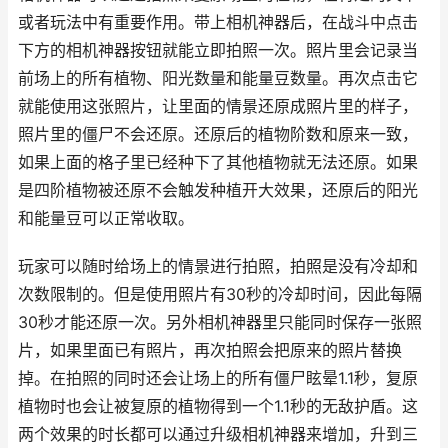
或者玩法中有重要作用。带上相机神器后，在战斗中点击
下方的相机神器按钮就能立即拍照一次。照片里会记录当
前场上的所有植物、阳光数量和能量豆数量。再次点击它
就能使用这张照片，让里面的情景还原成照片里的样子，
照片里的僵尸不会还原。还原后的植物阶数和原来一致，
如果上面的格子里已经种下了其他植物就无法还原。如果
是四阶植物被还原不会触发种植开大效果，还原后的阳光
和能量豆可以正常收取。
玩家可以随时给场上的情景进行拍照，拍照是没有冷却和
次数限制的。但是使用照片有30秒的冷却时间，因此每隔
30秒才能还原一次。另外相机神器里只能同时保存一张照
片，如果里面已有照片，再次拍照会把原来的照片替换
掉。在拍照的同时还会让场上的所有僵尸眩晕1.1秒，复原
植物时也会让被复原的植物得到一个1.1秒的无敌护盾。这
两个效果的时长都可以通过升级相机神器来增加，升到三