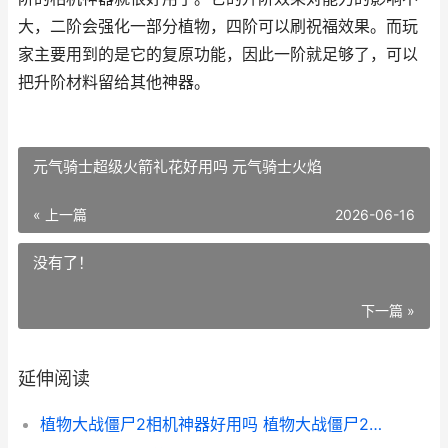
大，二阶会强化一部分植物，四阶可以刷祝福效果。而玩
家主要用到的是它的复原功能，因此一阶就足够了，可以
把升阶材料留给其他神器。
元气骑士超级火箭礼花好用吗 元气骑士火焰
« 上一篇
2026-06-16
没有了！
下一篇 »
延伸阅读
植物大战僵尸2相机神器好用吗 植物大战僵尸2官网