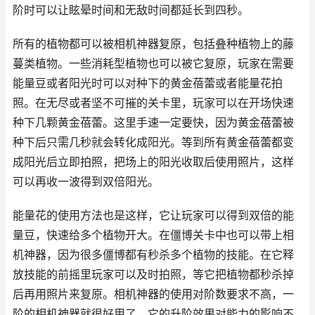
阶时可以让眩晕时间和无敌时间都延长到四秒。
所有的植物都可以被相机神器复原，包括叠种植物上的藤
蔓类植物。一些消耗型植物也可以被它复原，玩家在需要
能量豆或者阳光时可以对种下的黄金蓓蕾或者能量花拍
照。在无尽或者坚不可摧的关卡里，玩家可以在开场快速
种下几颗黄金蓓蕾。这里手速一定要快，因为黄金蓓蕾被
种下后只需几秒就会转化成阳光。等到所有黄金蓓蕾都变
成阳光后立即拍照，把场上的阳光收取后使用照片，这样
可以再收一波得到双倍阳光。
能量花的使用方法也是这样，它让玩家可以得到双倍的能
量豆，快速给多个植物开大。在僵博关卡中也可以带上相
机神器，因为很多僵博都有秒杀多个植物的技能。在它释
放技能的前摇里玩家可以及时拍照，等它把植物都秒杀掉
后再用照片来复原。相机神器的使用对阶数要求不高，一
阶的相机神器就很好用了。它的升阶效果对能力的影响不