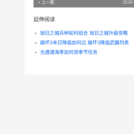
« 上一篇
2026
延伸阅读
旭日之城兵种如何组合 旭日之城升级攻略
崩坏3末日降临如何过 崩坏3降临武器列表
光遇潜海季如何领季节任务