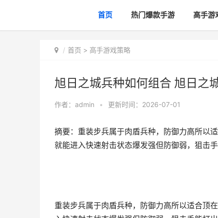
首页
热门爆款手游
高手游
首页
>
高手游戏策略
旭日之城兵种如何组合 旭日之
作者：
admin
•
更新时间：2026-07-01
摘要：重装步兵属于肉盾兵种，防御力高所以适
就能进入快速射击状态爆发强但防御弱，狙击手能
重装步兵属于肉盾兵种，防御力高所以适合顶在