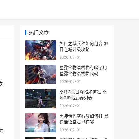
热门文章
旭日之城兵种如何组合 旭
日之城升级攻略
2026-07-01
星露谷物语楼梯有啥子用
星露谷物语楼梯代码
2026-07-01
次
崩坏3末日降临如何过 崩
坏3降临武器列表
2026-07-01
黑神话悟空石母如何打 黑
神话悟空石母在哪
2026-07-01
进