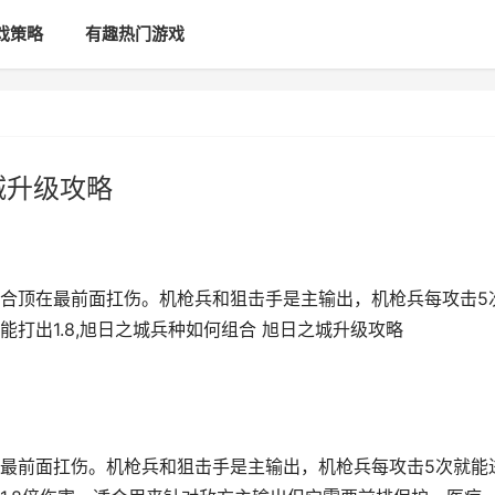
戏策略
有趣热门游戏
城升级攻略
合顶在最前面扛伤。机枪兵和狙击手是主输出，机枪兵每攻击5
打出1.8,旭日之城兵种如何组合 旭日之城升级攻略
最前面扛伤。机枪兵和狙击手是主输出，机枪兵每攻击5次就能