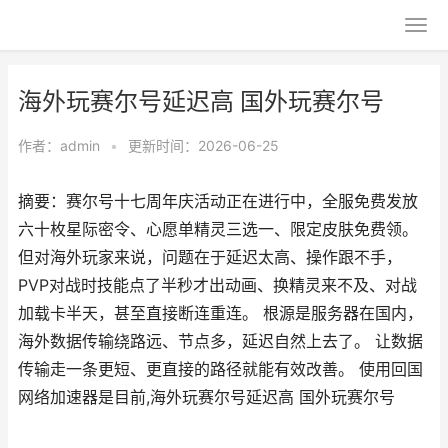
海外玩赛尔号延迟高 国外玩赛尔号
作者：
admin
•
更新时间：2026-06-25
摘要：赛尔号十七周年庆活动正在进行中，全服免费发放
六十枚星际密令、心愿单精灵三选一、限定皮肤免费领。
但对海外玩家来说，问题在于延迟太高、操作跟不手，
PVP对战时技能点了半秒才出动画、换精灵来不及、对战
加载卡半天，甚至直接断连重连。 根源是服务器在国内，
海外数据传输绕路远、节点多，延迟自然上去了。 让数据
传输走一条更短、更直接的路径就能有效改善。 使用回国
网络加速器是目前,海外玩赛尔号延迟高 国外玩赛尔号