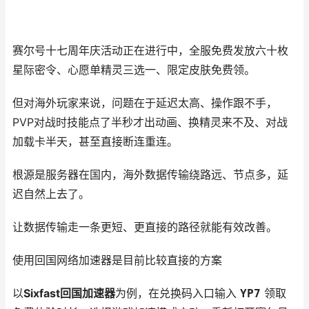
赛尔号十七周年庆活动正在进行中，全服免费发放六十枚
星际密令、心愿单精灵三选一、限定皮肤免费领。
但对海外玩家来说，问题在于延迟太高、操作跟不手，
PVP对战时技能点了半秒才出动画、换精灵来不及、对战
加载卡半天，甚至直接断连重连。
根源是服务器在国内，海外数据传输绕路远、节点多，延
迟自然上去了。
让数据传输走一条更短、更直接的路径就能有效改善。
使用回国网络加速器是目前比较直接的方案
以
Sixfast回国加速器
为例，在兑换码入口输入
YP7
领取