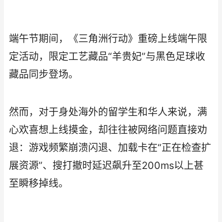
端午节期间，《三角洲行动》重磅上线端午限
定活动，限定工艺藏品“羊贵妃”与黑色足球收
藏品同步登场。
然而，对于身处海外的留学生和华人来说，满
心欢喜想上线摸金，却往往被网络问题直接劝
退：游戏频繁崩溃闪退、加载卡在“正在检查扩
展资源”、搜打撤时延迟飙升至200ms以上甚
至瞬移掉线。