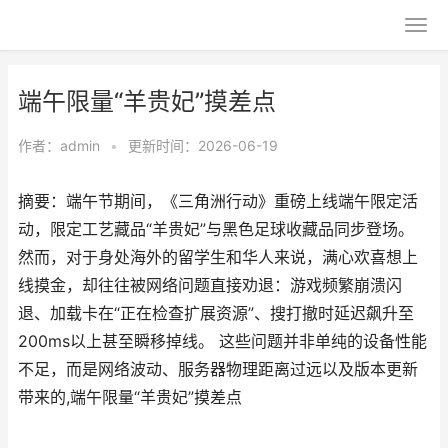
端午限量“羊贵妃”摸差点
作者：
admin
•
更新时间：2026-06-19
摘要：端午节期间，《三角洲行动》重磅上线端午限定活
动，限定工艺藏品“羊贵妃”与黑色足球收藏品同步登场。
然而，对于身处海外的留学生和华人来说，满心欢喜想上
线摸金，却往往被网络问题直接劝退：游戏频繁崩溃闪
退、加载卡在“正在检查扩展资源”、搜打撤时延迟飙升至
200ms以上甚至瞬移掉线。 这些问题并非单纯的设备性能
不足，而是网络波动、服务器物理距离过远以及版本更新
带来的,端午限量“羊贵妃”摸差点