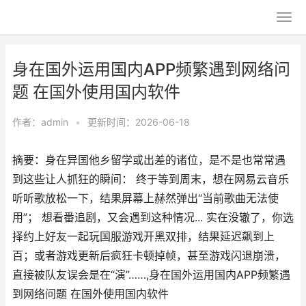
身在国外运用国内APP频繁遇到网络问
题 在国外使用国内软件
作者：
admin
•
更新时间：2026-06-18
摘要：身在异国他乡留学或出差的诸位，是不是也常常遇
到这些让人抓狂的瞬间： 终于等到周末，想在网易云音乐
听听歌放松一下，结果屏幕上赫然弹出“当前歌曲无法使
用”； 想看番追剧，又会遇到这种情况... 实在没辙了，你选
择约上好友一起玩国服游戏开黑双排，结果延迟飙到上
百；或者游戏更新后疯狂卡顿掉帧，甚至游戏闪退崩溃，
直接被队友误会是在“演”……,身在国外运用国内APP频繁遇
到网络问题 在国外使用国内软件