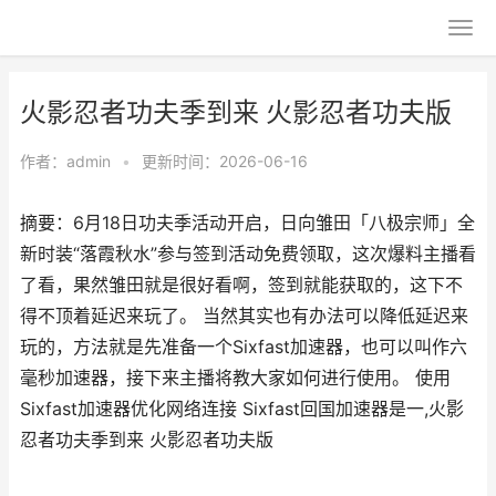
火影忍者功夫季到来 火影忍者功夫版
作者：
admin
•
更新时间：2026-06-16
摘要：6月18日功夫季活动开启，日向雏田「八极宗师」全
新时装“落霞秋水”参与签到活动免费领取，这次爆料主播看
了看，果然雏田就是很好看啊，签到就能获取的，这下不
得不顶着延迟来玩了。 当然其实也有办法可以降低延迟来
玩的，方法就是先准备一个Sixfast加速器，也可以叫作六
毫秒加速器，接下来主播将教大家如何进行使用。 使用
Sixfast加速器优化网络连接 Sixfast回国加速器是一,火影
忍者功夫季到来 火影忍者功夫版