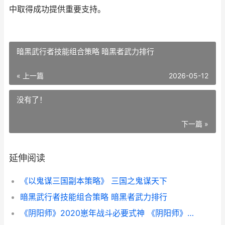
中取得成功提供重要支持。
暗黑武行者技能组合策略 暗黑者武力排行
« 上一篇
2026-05-12
没有了！
下一篇 »
延伸阅读
《以鬼谋三国副本策略》 三国之鬼谋天下
暗黑武行者技能组合策略 暗黑者武力排行
《阴阳师》2020崽年战斗必要式神 《阴阳师》2025电影好看吗