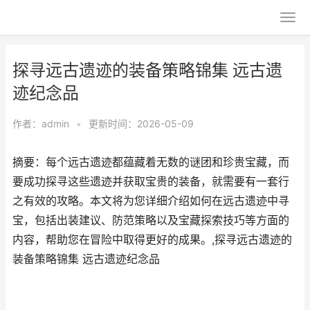
探寻远古遗迹的装备策略锦集 远古遗
迹纪念品
作者：
admin
•
更新时间：2026-05-09
摘要：每个远古遗迹都蕴藏着无数的谜团和珍贵宝藏，而
要成功探寻这些遗迹并获取宝贵的装备，就需要有一套行
之有效的攻略。本文将为您详细介绍如何在远古遗迹中寻
宝，包括出装建议、防范策略以及宝藏探索技巧等方面的
内容，帮助您在冒险中取得更好的成果。,探寻远古遗迹的
装备策略锦集 远古遗迹纪念品