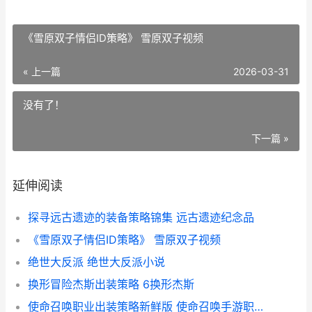
《雪原双子情侣ID策略》 雪原双子视频
« 上一篇
2026-03-31
没有了！
下一篇 »
延伸阅读
探寻远古遗迹的装备策略锦集 远古遗迹纪念品
《雪原双子情侣ID策略》 雪原双子视频
绝世大反派 绝世大反派小说
换形冒险杰斯出装策略 6换形杰斯
使命召唤职业出装策略新鲜版 使命召唤手游职业选手搭配