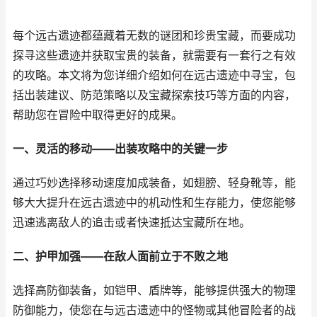
每个远古遗迹都蕴藏着无数的谜团和珍贵宝藏，而要成功
探寻这些遗迹并获取宝贵的装备，就需要有一套行之有效
的攻略。本文将为您详细介绍如何在远古遗迹中寻宝，包
括出装建议、防范策略以及宝藏探索技巧等方面的内容，
帮助您在冒险中取得更好的成果。
一、灵活的移动——出装攻略中的关键一步
通过巧妙选择移动速度加成装备，如翅膀、轻身靴等，能
够大大提升在远古遗迹中的机动性和生存能力，使您能够
迅速逃离敌人的追击或者快速抵达宝藏所在地。
二、护甲加强——在敌人面前立于不败之地
选择高防御装备，如铠甲、盾牌等，能够提供强大的物理
防御能力，使您在与远古遗迹中的怪物或其他冒险者的战