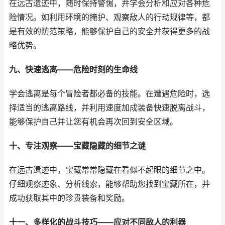
在远古遗迹中，随时保持警惕，并学会分析和应对各种危
险情况。如利用环境的掩护、观察敌人的行动规律等，都
是有效的防范策略，能够保护自己的安全并获得更多的战
略优势。
九、快速逃离——危险时刻的生命线
学会逃离是每个冒险者都必备的技能。在遭遇危险时，选
择适当的逃离路线，并利用速度加成装备快速脱离战斗，
能够保护自己并让您有机会再次回到安全区域。
十、专注观察——宝藏隐藏的细节之谜
在远古遗迹中，宝藏常常隐藏在看似不起眼的细节之中。
仔细观察迹象、分析线索，能够帮助您找到宝藏所在，并
成功获取其中的珍贵装备和奖励。
十一、多样化的战斗技巧——应对不同敌人的利器