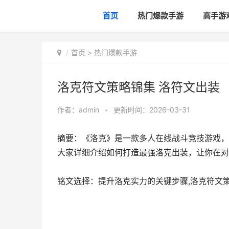
首页
热门爆款手游
高手游
首页
>
热门爆款手游
洛克符文策略锦集 洛符文出装
作者：
admin
•
更新时间：2026-03-31
摘要：《洛克》是一款多人在线战斗竞技游戏，
大家详细介绍如何打造最强洛克出装，让你在对
铭文选择：提升洛克实力的关键步骤,洛克符文策