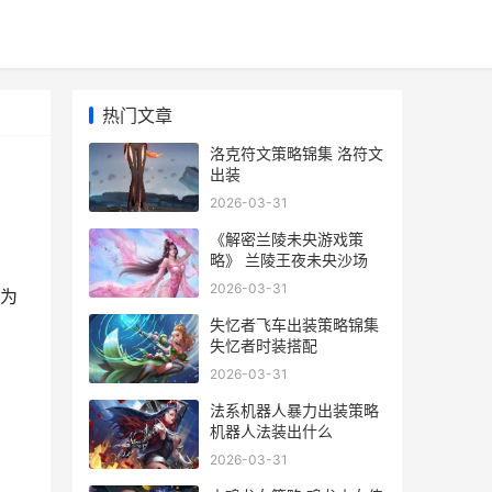
热门文章
洛克符文策略锦集 洛符文
出装
2026-03-31
《解密兰陵未央游戏策
略》 兰陵王夜未央沙场
2026-03-31
为
失忆者飞车出装策略锦集
失忆者时装搭配
2026-03-31
法系机器人暴力出装策略
机器人法装出什么
2026-03-31