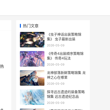
热门文章
《虫子神话出装策略锦
集》 虫子最新出装
2026-05-09
《传奇4出装顺序策略锦
集》 传奇4玩法
2026-05-09
热
龙神部落新鲜策略锦集 龙
神之心在哪里
2026-05-09
探寻远古遗迹的装备策略
锦集 远古遗迹纪念品
2026-05-09