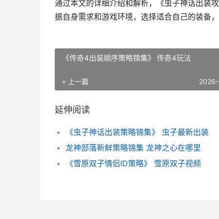
通过本文的详细介绍和解析，《虫子神话出装攻
据自身需求和游戏环境，选择适合自己的装备，
《传奇4出装顺序策略锦集》 传奇4玩法
« 上一篇
2026-
延伸阅读
《虫子神话出装策略锦集》 虫子最新出装
龙神部落新鲜策略锦集 龙神之心在哪里
《雪原双子情侣ID策略》 雪原双子视频