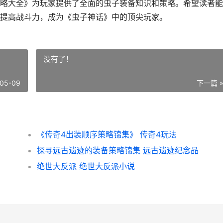
略大全》为玩家提供了全面的虫子装备知识和策略。希望读者能
提高战斗力，成为《虫子神话》中的顶尖玩家。
没有了！
05-09
下一篇 
《传奇4出装顺序策略锦集》 传奇4玩法
探寻远古遗迹的装备策略锦集 远古遗迹纪念品
绝世大反派 绝世大反派小说