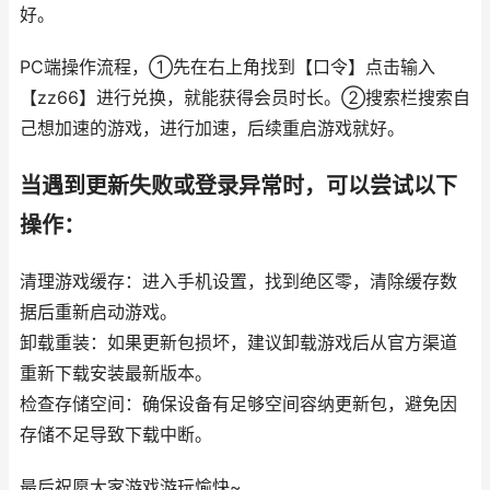
好。
PC端操作流程，①先在右上角找到【口令】点击输入
【zz66】进行兑换，就能获得会员时长。②搜索栏搜索自
己想加速的游戏，进行加速，后续重启游戏就好。
当遇到更新失败或登录异常时，可以尝试以下
操作：
清理游戏缓存：进入手机设置，找到绝区零，清除缓存数
据后重新启动游戏。
卸载重装：如果更新包损坏，建议卸载游戏后从官方渠道
重新下载安装最新版本。
检查存储空间：确保设备有足够空间容纳更新包，避免因
存储不足导致下载中断。
最后祝愿大家游戏游玩愉快~