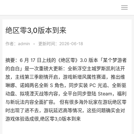
绝区零3,0版本到来
作者：
admin
•
更新时间：2026-06-18
摘要：6 月 17 日上线的《绝区零》3.0 版本「某个梦游者
的自白」是一次重磅大更新：全新浮空主城罗斯凯利法开
放，主线第三季剧情开启，游戏新增风属性赛道，推出维
琳娜、诺姆两名全新 S 角色，同步实装 PC 光追、全新驱
动盘、拟境湮灭战等内容，全平台同步登陆 Steam，福利
与新玩法内容全面扩容。 但有很多海外玩家在游玩绝区零
时出现了进不去，游玩延迟高等情况，这些问题确实会对
游戏体验造成很,绝区零3,0版本到来