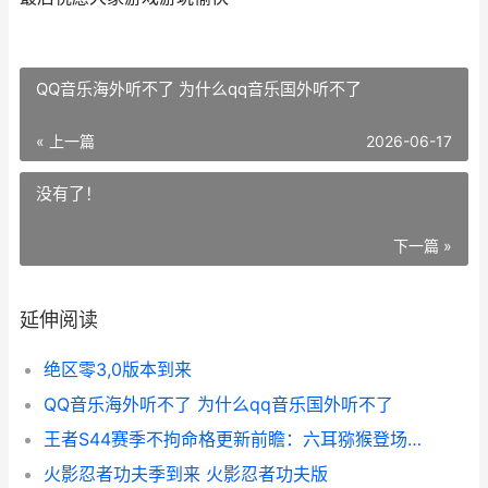
QQ音乐海外听不了 为什么qq音乐国外听不了
« 上一篇
2026-06-17
没有了！
下一篇 »
延伸阅读
绝区零3,0版本到来
QQ音乐海外听不了 为什么qq音乐国外听不了
王者S44赛季不拘命格更新前瞻：六耳猕猴登场，加拿大玩不了国服如何办 四赛季王者
火影忍者功夫季到来 火影忍者功夫版