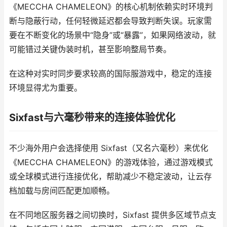
《MECCHA CHAMELEON》的核心机制依赖实时环境判
断与隐蔽行动，任何轻微延迟都会导致判断失误。玩家需
要在不断变化的场景中“隐身”或“暴露”，如果网络波动，就
可能错过关键伪装时机，甚至影响整局节奏。
在这种对实时同步要求较高的国际服游戏中，稳定的连接
环境显得尤为重要。
Sixfast与六毫秒带来的连接体验优化
不少海外用户会选择使用 Sixfast（又名六毫秒）来优化
《MECCHA CHAMELEON》的游戏体验，通过游戏模式
或全球模式进行连接优化，帮助减少不稳定波动，让云存
档加载与房间匹配更加顺畅。
在不同地区服务器之间切换时，Sixfast 提供多区域节点支