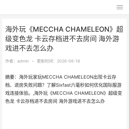
海外玩《MECCHA CHAMELEON》超
级变色龙 卡云存档进不去房间 海外游
戏进不去怎么办
作者：
admin
•
更新时间：2026-06-18
摘要：海外玩家玩MECCHA CHAMELEON出现卡云存
档、进房失败问题？了解Sixfast六毫秒如何优化国际服游
戏连接体验。,海外玩《MECCHA CHAMELEON》超级变
色龙 卡云存档进不去房间 海外游戏进不去怎么办