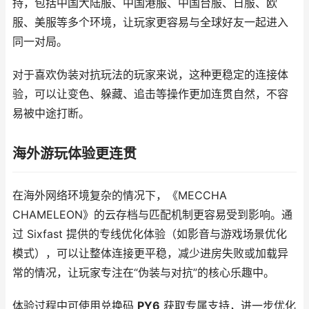
持，包括中国大陆服、中国港服、中国台服、日服、欧
服、美服等多个环境，让玩家更容易与全球好友一起进入
同一对局。
对于喜欢伪装对抗玩法的玩家来说，这种更稳定的连接体
验，可以让变色、躲藏、追击等操作更加连贯自然，不容
易被中途打断。
海外游玩体验更连贯
在海外网络环境复杂的情况下，《MECCHA
CHAMELEON》的云存档与匹配机制更容易受到影响。通
过 Sixfast 提供的专线优化体验（如影音与游戏场景优化
模式），可以让整体连接更平稳，减少进房失败或加载异
常的情况，让玩家专注在“伪装与对抗”的核心乐趣中。
体验过程中可使用兑换码
PY6
获取专属支持，进一步优化