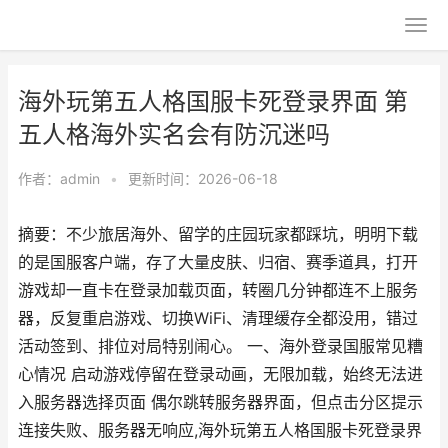
海外玩第五人格国服卡死登录界面 第
五人格海外实名会有防沉迷吗
作者：
admin
•
更新时间：2026-06-18
摘要：不少旅居海外、留学的庄园玩家都踩坑，明明下载
的是国服客户端，存了大量皮肤、归宿、赛季道具，打开
游戏却一直卡在登录加载页面，转圈几分钟都连不上服务
器，反复重启游戏、切换WiFi、清理缓存全都没用，错过
活动签到、排位对局特别闹心。 一、海外登录国服常见糟
心情况 启动游戏停留在登录动画，无限加载，始终无法进
入服务器选择页面 偶尔跳转服务器界面，但点击分区提示
连接失败、服务器无响应,海外玩第五人格国服卡死登录界