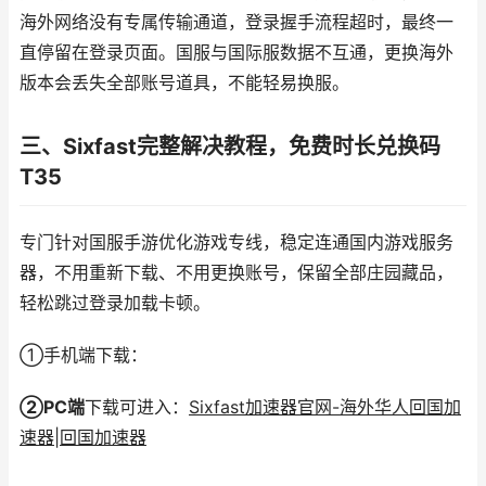
海外网络没有专属传输通道，登录握手流程超时，最终一
直停留在登录页面。国服与国际服数据不互通，更换海外
版本会丢失全部账号道具，不能轻易换服。
三、Sixfast完整解决教程，免费时长兑换码
T35
专门针对国服手游优化游戏专线，稳定连通国内游戏服务
器，不用重新下载、不用更换账号，保留全部庄园藏品，
轻松跳过登录加载卡顿。
①手机端下载：
②PC端
下载可进入：
Sixfast加速器官网-海外华人回国加
速器|回国加速器