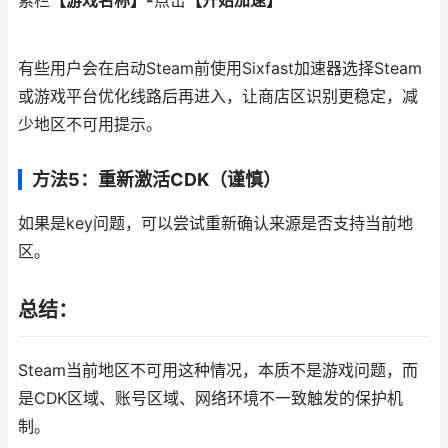
索栏
【游戏名称】-
点击
【开始加速】
有些用户会在启动Steam前使用Sixfast加速器选择Steam
或游戏平台优化线路后再进入，让商店区识别更稳定，减
少地区不可用提示。
方法5：重新激活CDK（谨慎）
如果是key问题，可以尝试重新确认来源是否支持当前地
区。
总结：
Steam当前地区不可用这种情况，本质不是游戏问题，而
是CDK区域、账号区域、网络环境不一致触发的保护机
制。