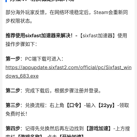
部分海外玩家反馈，在网络环境稳定后，Steam会重新同
步权限状态。
推荐使用sixfast加速器来解决！-
【sixfast加速器】使用
操作步骤如下：
第一步
：PC端下载可进入：
https://appupdate.sixfast2.com/official/pc/Sixfast_win
dows_683.exe
第二步
：完成下载后，根据步骤注册并登录。
第三步
：兑换流程：右上角
【
口令
】
-输入
【
22yy
】
-领取
免费时长！
第四步
：记得先兑换然后再左边找到
【游戏加速】
-上方搜