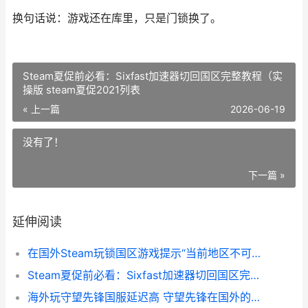
换句话说：游戏还在库里，只是门锁换了。
Steam夏促前必看：Sixfast加速器切回国区完整教程（实
操版 steam夏促2021列表
« 上一篇
2026-06-19
没有了！
下一篇 »
延伸阅读
在国外Steam玩锁国区游戏提示“当前地区不可用” steam想玩锁国区的游戏怎么办
Steam夏促前必看：Sixfast加速器切回国区完整教程（实操版 steam夏促2021列表
海外玩守望先锋国服延迟高 守望先锋在国外的热度