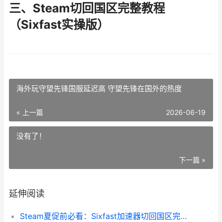
三、Steam切回国区完整教程
（Sixfast实操版）
海外玩守望先锋国服延迟高 守望先锋在国外的热度
« 上一篇
2026-06-19
没有了！
下一篇 »
延伸阅读
Steam夏促前必看：Sixfast加速器切回国区完整教程（实操版 steam夏促2021列表