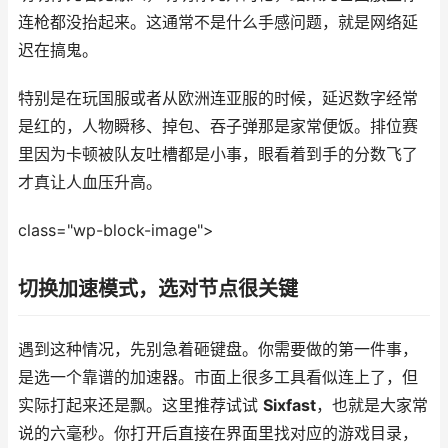
连枪都没抬起来。这通常不是什么手感问题，就是网络延
迟在搞鬼。
特别是在玩国服或者从欧洲连亚服的时候，延迟数字经常
是红的，人物瞬移、掉包、吞子弹那是家常便饭。排位赛
里因为卡顿被队友吐槽都是小事，眼看着到手的分数飞了
才真让人血压升高。
class="wp-block-image">
切换加速模式，选对节点很关键
遇到这种情况，先别急着砸键盘。你需要做的第一件事，
是选一个靠谱的加速器。市面上很多工具看似连上了，但
实际打起来还是飘。这里推荐试试
Sixfast
，也就是大家常
说的六毫秒。你打开后直接在界面里找对应的游戏目录，