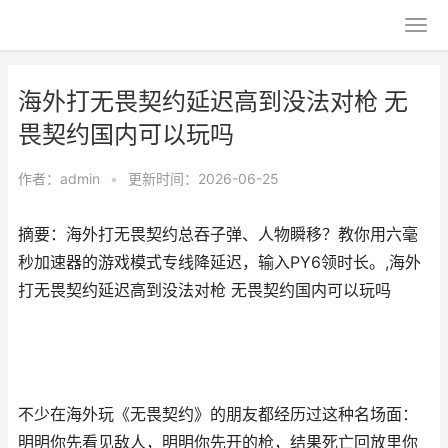
海外打无畏契约延迟高到没法对枪 无
畏契约国内可以玩吗
作者：
admin
•
更新时间：2026-06-25
摘要：海外打无畏契约总吞子弹、人物瞬移？教你用六毫
秒加速器的游戏模式专线降延迟，输入PY6领时长。,海外
打无畏契约延迟高到没法对枪 无畏契约国内可以玩吗
不少在海外玩《无畏契约》的朋友都经历过这种名场面：
明明你先看见敌人，明明你先开的枪，结果死亡回放里你