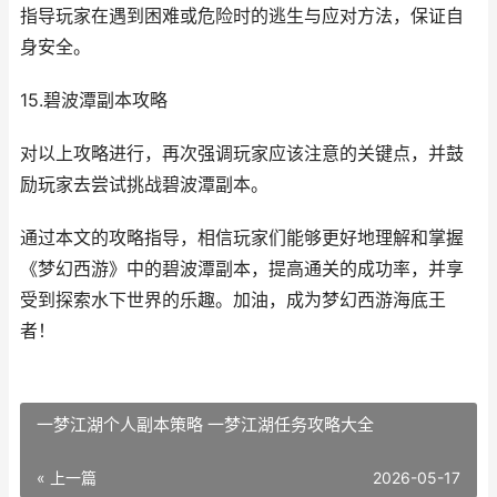
指导玩家在遇到困难或危险时的逃生与应对方法，保证自
身安全。
15.碧波潭副本攻略
对以上攻略进行，再次强调玩家应该注意的关键点，并鼓
励玩家去尝试挑战碧波潭副本。
通过本文的攻略指导，相信玩家们能够更好地理解和掌握
《梦幻西游》中的碧波潭副本，提高通关的成功率，并享
受到探索水下世界的乐趣。加油，成为梦幻西游海底王
者！
一梦江湖个人副本策略 一梦江湖任务攻略大全
« 上一篇
2026-05-17