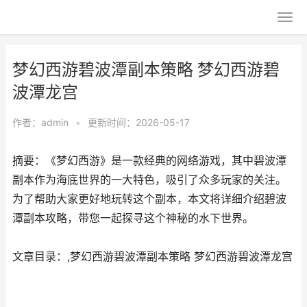
梦幻西游碧波潭副本策略 梦幻西游碧
波潭龙宫
作者：
admin
•
更新时间：2026-05-17
摘要：《梦幻西游》是一款经典的网络游戏，其中碧波潭
副本作为海底世界的一大特色，吸引了众多玩家的关注。
为了帮助大家更好地玩转这个副本，本文将详细介绍碧波
潭副本攻略，带您一起探寻这个神秘的水下世界。
文章目录：,梦幻西游碧波潭副本策略 梦幻西游碧波潭龙宫