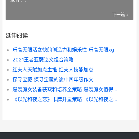
下一篇 »
延伸阅读
乐高无限活塞快的创造力和娱乐性 乐高无限xg
2021王者亚瑟铭文组合策略
红夫人天赋加点主推 红夫人技能加点
探寻宝藏 探寻宝藏的途中四年级作文
爆裂魔女装备获取和培养全策略 爆裂魔女值得玩吗
《以光和夜之恋》卡牌升星策略 《以光和夜之恋》小说