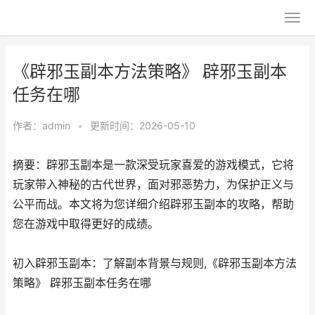
《辟邪玉副本方法策略》 辟邪玉副本
任务在哪
作者：
admin
•
更新时间：2026-05-10
摘要：辟邪玉副本是一款深受玩家喜爱的游戏模式，它将
玩家带入神秘的古代世界，面对邪恶势力，为保护正义与
公平而战。本文将为您详细介绍辟邪玉副本的攻略，帮助
您在游戏中取得更好的成绩。
初入辟邪玉副本：了解副本背景与规则,《辟邪玉副本方法
策略》 辟邪玉副本任务在哪