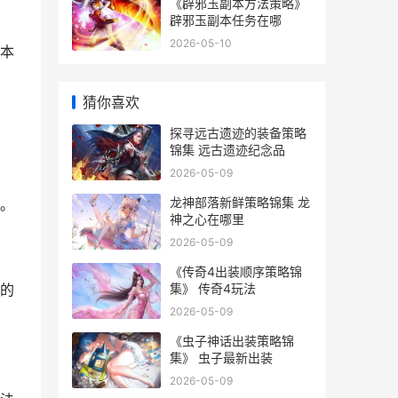
《辟邪玉副本方法策略》
辟邪玉副本任务在哪
2026-05-10
本
猜你喜欢
探寻远古遗迹的装备策略
锦集 远古遗迹纪念品
2026-05-09
龙神部落新鲜策略锦集 龙
。
神之心在哪里
2026-05-09
《传奇4出装顺序策略锦
集》 传奇4玩法
的
2026-05-09
《虫子神话出装策略锦
集》 虫子最新出装
2026-05-09