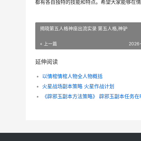
都有各自独特的技能和特点。希望大家能够在情
揭晓第五人格神座出流实录 第五人格,神驴
« 上一篇
2026
延伸阅读
以情棺情棺人物全人物概括
火星战场副本策略 火星作战计划
《辟邪玉副本方法策略》 辟邪玉副本任务在