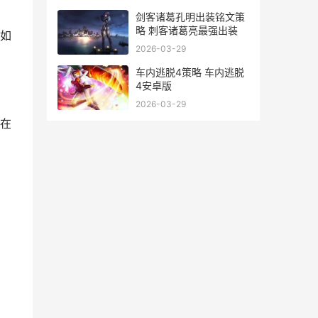
剑客诸葛孔明出装铭文策
略 刺客诸葛亮最强出装
如
2026-03-29
车内逃脱4策略 车内逃脱
4安卓版
2026-03-29
在