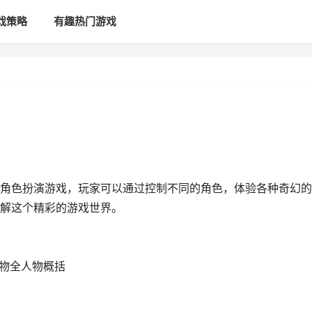
戏策略
有趣热门游戏
角色扮演游戏，玩家可以通过控制不同的角色，体验各种奇幻的
解这个精彩的游戏世界。
人物全人物概括