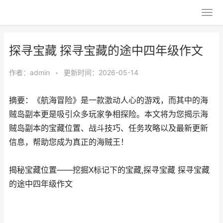
探寻宝藏 探寻宝藏的途中四年级作文
作者：
admin
•
更新时间：2026-05-14
摘要：《航海冒险》是一款激动人心的游戏，而其中的海
贼岛副本更是吸引众多玩家争相探险。本文将为您揭示海
贼岛副本的宝藏位置、战斗技巧、任务攻略以及最新更新
信息，帮助您成为真正的海贼王！
揭秘宝藏位置——挖掘X标记下的宝藏,探寻宝藏 探寻宝藏
的途中四年级作文