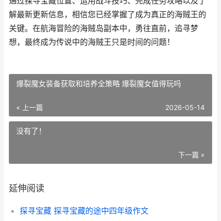
通过探寻宝藏位置、运用战斗技巧、完成任务攻略以及了
解最新更新信息，相信您已经掌握了成为真正的海贼王的
关键。在航海冒险的海贼岛副本中，勇往直前，追寻梦
想，最终成为传说中的海贼王只是时间的问题！
爆裂魔女装备获取和培养全策略 爆裂魔女值得玩吗
« 上一篇
2026-05-14
没有了！
下一篇 »
延伸阅读
探寻宝藏 探寻宝藏的途中四年级作文