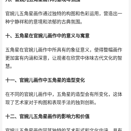
官婉儿五角星画作通过独特的构图和色彩运用，营造出一
种宁静祥和的意境和浓郁的古典氛围。
十、五角星在官婉儿画作中的意义与寓意
五角星在官婉儿画作中所具有的象征意义，使得整幅画作
更加富有内涵和深意，让观者在欣赏中体味古代文化的智
慧。
十一、官婉儿画作中五角星的造型变化
在不同的官婉儿画作中，五角星的造型会有所变化，这体
现了艺术家对于构图和表现手法的独到创新。
十二、官婉儿五角星画作的影响力和价值
官婉儿五角星画作因其独特的艺术形式和文化内涵，具有