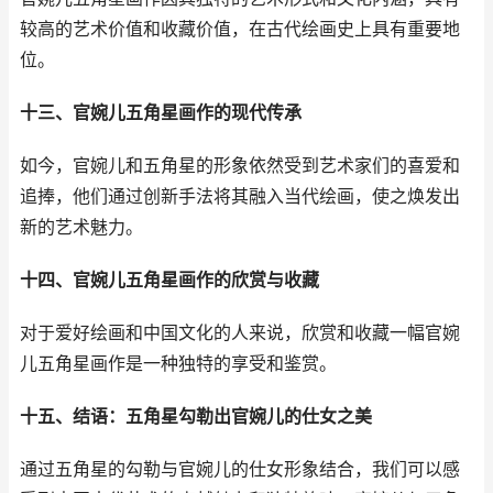
较高的艺术价值和收藏价值，在古代绘画史上具有重要地
位。
十三、官婉儿五角星画作的现代传承
如今，官婉儿和五角星的形象依然受到艺术家们的喜爱和
追捧，他们通过创新手法将其融入当代绘画，使之焕发出
新的艺术魅力。
十四、官婉儿五角星画作的欣赏与收藏
对于爱好绘画和中国文化的人来说，欣赏和收藏一幅官婉
儿五角星画作是一种独特的享受和鉴赏。
十五、结语：五角星勾勒出官婉儿的仕女之美
通过五角星的勾勒与官婉儿的仕女形象结合，我们可以感