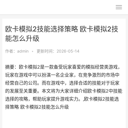
欧卡模拟2技能选择策略 欧卡模拟2技
能怎么升级
作者：
admin
•
更新时间：2026-05-14
摘要：欧卡模拟2是一款备受玩家喜爱的模拟经营类游戏，
玩家在游戏中可以扮演一名企业家，在竞争激烈的市场中
经营自己的公司。而在游戏中，选择合适的技能对于玩家
的发展至关重要。本文将为大家详细介绍欧卡模拟2中技能
选择的攻略，帮助玩家提升游戏实力。,欧卡模拟2技能选
择策略 欧卡模拟2技能怎么升级