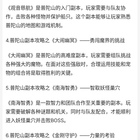
《观音慈航》是普陀山的入门副本，玩家需要与队友协
作，击败各种怪物并保护船只。这个副本能够让玩家熟悉
普陀山的地图和游戏机制。
4.普陀山副本攻略之《大闹幽冥》——勇闯魔界的挑战
《大闹幽冥》是普陀山的高难度副本，玩家需要组队挑战
各种强大的魔物。在面对这些强敌时，合理运用技能和宠
物的组合将是取得胜利的关键。
5.普陀山副本攻略之《南海智勇》——智取妖怪巢穴
《南海智勇》是一款智力和团队合作至关重要的副本。玩
家需要破解各种谜题和机关，同时与队友配合，才能顺利
进入妖怪巢穴并击败BOSS。
6.普陀山副本攻略之《金刚守护》——力量的考验