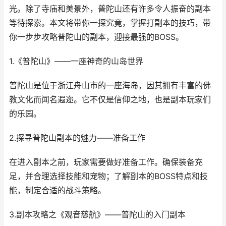
光。除了寺庙和美景外，普陀山还有许多令人振奋的副本
等待探索。本文将带你一探究竟，掌握打副本的技巧，带
你一步步攻略普陀山的副本，迎接最强的BOSS。
1.《普陀山》——一座神奇的山岛世界
普陀山是位于浙江舟山市的一座海岛，因其拥有丰富的佛
教文化而闻名遐迩。它不仅是信仰之地，也是副本玩家们
的乐园。
2.探寻普陀山副本的魅力——准备工作
在进入副本之前，玩家需要做好准备工作。确保装备充
足，并合理选择技能和宠物；了解副本的BOSS特点和技
能，制定合适的战斗策略。
3.副本攻略之《观音慈航》——普陀山的入门副本